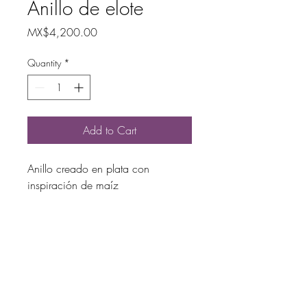
Anillo de elote
Price
MX$4,200.00
Quantity
*
Add to Cart
Anillo creado en plata con
inspiración de maíz