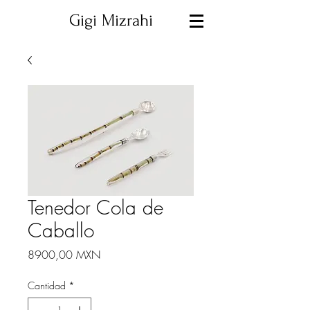
Gigi Mizrahi
Tenedor Cola de
Caballo
Precio
8900,00 MXN
Cantidad
*