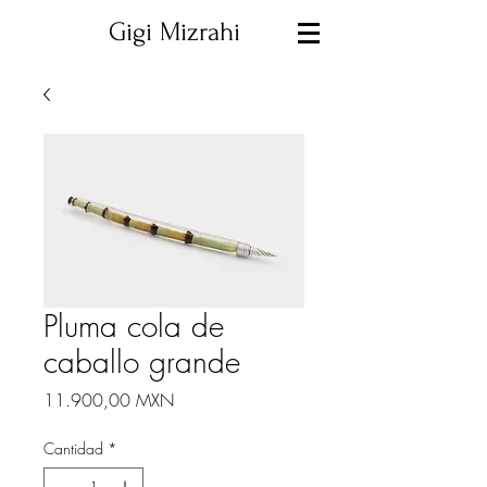
Gigi Mizrahi
Pluma cola de
caballo grande
Precio
11.900,00 MXN
Cantidad
*