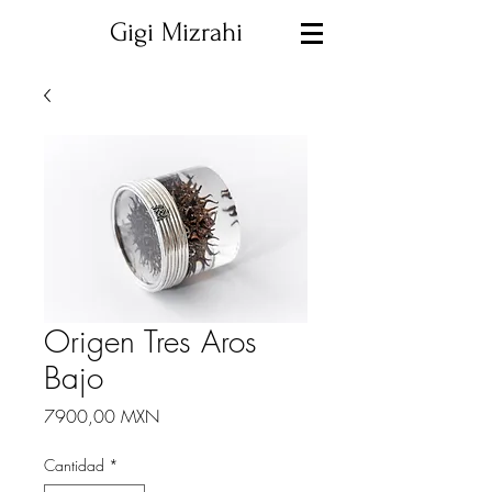
Gigi Mizrahi
Origen Tres Aros
Bajo
Precio
7900,00 MXN
Cantidad
*