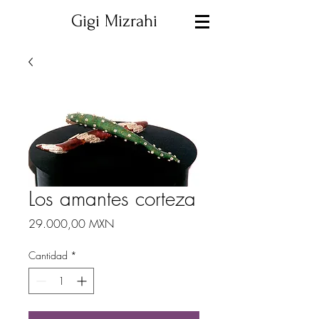
Gigi Mizrahi
Los amantes corteza
Precio
29.000,00 MXN
Cantidad
*