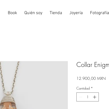
e
Book
Quién soy
Tienda
Joyería
Fotografía
Collar Enig
Pr
12.900,00 MXN
Cantidad
*