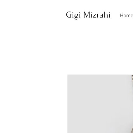
Gigi Mizrahi
Hom