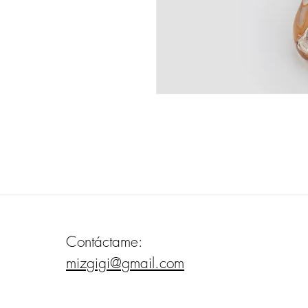
Contáctame:
mizgigi@gmail.com