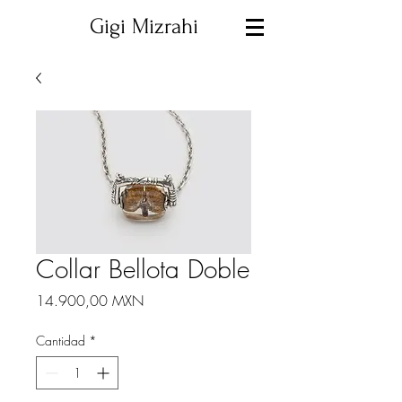
Gigi Mizrahi
Collar Bellota Doble
Precio
14.900,00 MXN
Cantidad
*