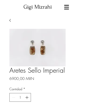
Gigi Mizrahi
Aretes Sello Imperial
Precio
6900,00 MXN
Cantidad
*